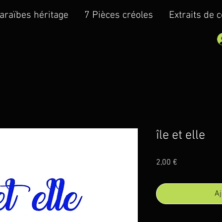
araïbes héritage
7 Pièces créoles
Extraits de 
île et elle
Prix
2,00 €
Aj