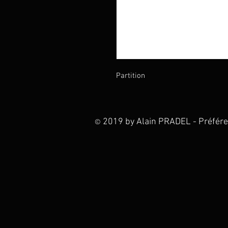
Partition
2019 by Alain PRADEL - Préférez 
©