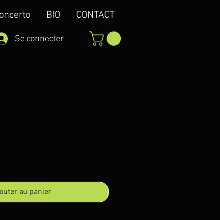
concerto
BIO
CONTACT
Se connecter
outer au panier