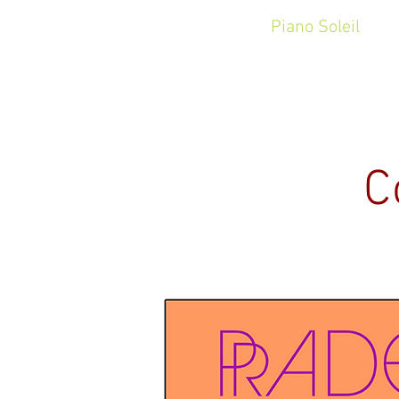
ACCUEIL
Piano Soleil
C
C