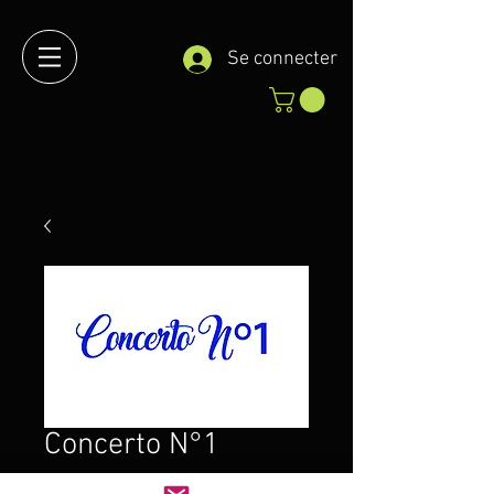
Se connecter
Concerto N°1
Prix
2,00 €