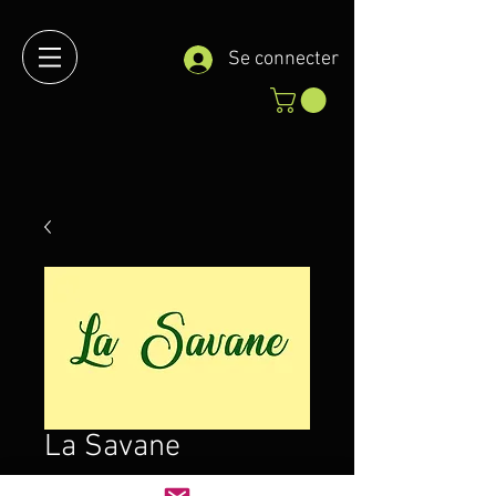
Se connecter
La Savane
Prix
2,00 €