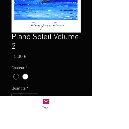
Piano Soleil Volume
2
Prix
15,00 €
Couleur
*
Quantité
*
Email
Ajouter au panier